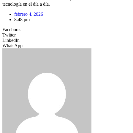
tecnología en el día a día.
febrero 4, 2026
8:48 pm
Facebook
Twitter
LinkedIn
WhatsApp