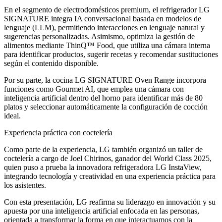
En el segmento de electrodomésticos premium, el refrigerador LG
SIGNATURE integra IA conversacional basada en modelos de
lenguaje (LLM), permitiendo interacciones en lenguaje natural y
sugerencias personalizadas. Asimismo, optimiza la gestión de
alimentos mediante ThinQ™ Food, que utiliza una cámara interna
para identificar productos, sugerir recetas y recomendar sustituciones
según el contenido disponible.
Por su parte, la cocina LG SIGNATURE Oven Range incorpora
funciones como Gourmet AI, que emplea una cámara con
inteligencia artificial dentro del horno para identificar más de 80
platos y seleccionar automáticamente la configuración de cocción
ideal.
Experiencia práctica con coctelería
Como parte de la experiencia, LG también organizó un taller de
coctelería a cargo de Joel Chirinos, ganador del World Class 2025,
quien puso a prueba la innovadora refrigeradora LG InstaView,
integrando tecnología y creatividad en una experiencia práctica para
los asistentes.
Con esta presentación, LG reafirma su liderazgo en innovación y su
apuesta por una inteligencia artificial enfocada en las personas,
orientada a transformar la forma en que interactuamos con la