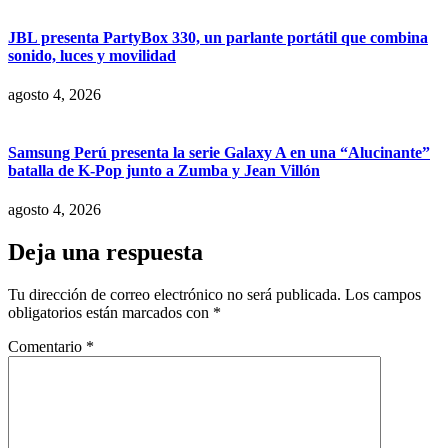
JBL presenta PartyBox 330, un parlante portátil que combina
sonido, luces y movilidad
agosto 4, 2026
Samsung Perú presenta la serie Galaxy A en una “Alucinante”
batalla de K-Pop junto a Zumba y Jean Villón
agosto 4, 2026
Deja una respuesta
Tu dirección de correo electrónico no será publicada.
Los campos
obligatorios están marcados con
*
Comentario
*