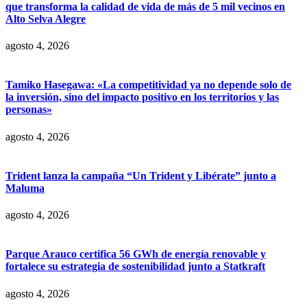
que transforma la calidad de vida de más de 5 mil vecinos en
Alto Selva Alegre
agosto 4, 2026
Tamiko Hasegawa: «La competitividad ya no depende solo de
la inversión, sino del impacto positivo en los territorios y las
personas»
agosto 4, 2026
Trident lanza la campaña “Un Trident y Libérate” junto a
Maluma
agosto 4, 2026
Parque Arauco certifica 56 GWh de energía renovable y
fortalece su estrategia de sostenibilidad junto a Statkraft
agosto 4, 2026