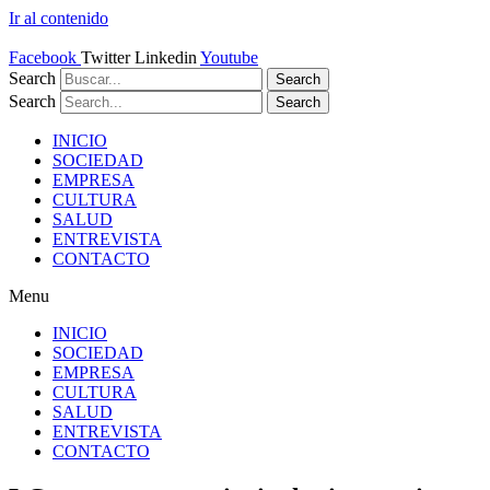
Ir al contenido
Facebook
Twitter
Linkedin
Youtube
Search
Search
Search
Search
INICIO
SOCIEDAD
EMPRESA
CULTURA
SALUD
ENTREVISTA
CONTACTO
Menu
INICIO
SOCIEDAD
EMPRESA
CULTURA
SALUD
ENTREVISTA
CONTACTO