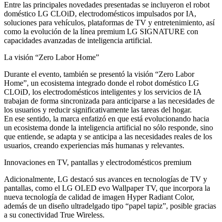
Entre las principales novedades presentadas se incluyeron el robot
doméstico LG CLOiD, electrodomésticos impulsados por IA,
soluciones para vehículos, plataformas de TV y entretenimiento, así
como la evolución de la línea premium LG SIGNATURE con
capacidades avanzadas de inteligencia artificial.
La visión “Zero Labor Home”
Durante el evento, también se presentó la visión “Zero Labor
Home”, un ecosistema integrado donde el robot doméstico LG
CLOiD, los electrodomésticos inteligentes y los servicios de IA
trabajan de forma sincronizada para anticiparse a las necesidades de
los usuarios y reducir significativamente las tareas del hogar.
En ese sentido, la marca enfatizó en que está evolucionando hacia
un ecosistema donde la inteligencia artificial no sólo responde, sino
que entiende, se adapta y se anticipa a las necesidades reales de los
usuarios, creando experiencias más humanas y relevantes.
Innovaciones en TV, pantallas y electrodomésticos premium
Adicionalmente, LG destacó sus avances en tecnologías de TV y
pantallas, como el LG OLED evo Wallpaper TV, que incorpora la
nueva tecnología de calidad de imagen Hyper Radiant Color,
además de un diseño ultradelgado tipo “papel tapiz”, posible gracias
a su conectividad True Wireless.