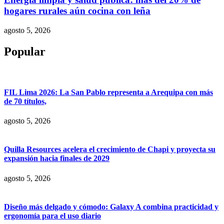
hogares rurales aún cocina con leña
agosto 5, 2026
Popular
FIL Lima 2026: La San Pablo representa a Arequipa con más
de 70 títulos,
agosto 5, 2026
Quilla Resources acelera el crecimiento de Chapi y proyecta su
expansión hacia finales de 2029
agosto 5, 2026
Diseño más delgado y cómodo: Galaxy A combina practicidad y
ergonomía para el uso diario