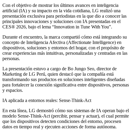
Con el objetivo de mostrar los últimos avances en inteligencia
artificial (IA) y su impacto en la vida cotidiana, LG realizó una
presentación exclusiva para periodistas en la que dio a conocer las
principales innovaciones y soluciones con IA presentadas en el
CES® 2026, bajo el lema “Innovation in Tune With You”.
Durante el encuentro, la marca compartió cómo está integrando su
concepto de Inteligencia Afectiva (Affectionate Intelligence) en
dispositivos, soluciones y entornos del hogar, con el propósito de
crear experiencias más intuitivas, personalizadas y centradas en las
personas.
La presentación estuvo a cargo de Bo Jungo Seo, director de
Marketing de LG Perú, quien destacó que la compañía está
transformando sus productos en soluciones inteligentes diseñadas
para fortalecer la conexión significativa entre dispositivos, personas
y espacios.
IA aplicada a entornos reales: Sense-Think-Act
En esta línea, LG demostró cómo sus sistemas de IA operan bajo el
modelo Sense-Think-Act (percibir, pensar y actuar), el cual permite
que los dispositivos detecten condiciones del entorno, procesen
datos en tiempo real y ejecuten acciones de forma autónoma.