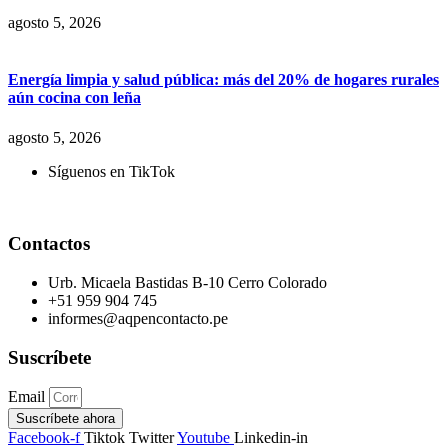
agosto 5, 2026
Energía limpia y salud pública: más del 20% de hogares rurales
aún cocina con leña
agosto 5, 2026
Síguenos en TikTok
Contactos
Urb. Micaela Bastidas B-10 Cerro Colorado
+51 959 904 745
informes@aqpencontacto.pe
Suscríbete
Email
Suscríbete ahora
Facebook-f
Tiktok
Twitter
Youtube
Linkedin-in