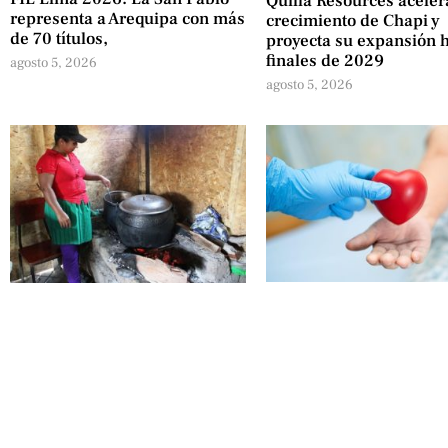
Quilla Resources aceler
representa a Arequipa con más
crecimiento de Chapi y
de 70 títulos,
proyecta su expansión 
finales de 2029
agosto 5, 2026
agosto 5, 2026