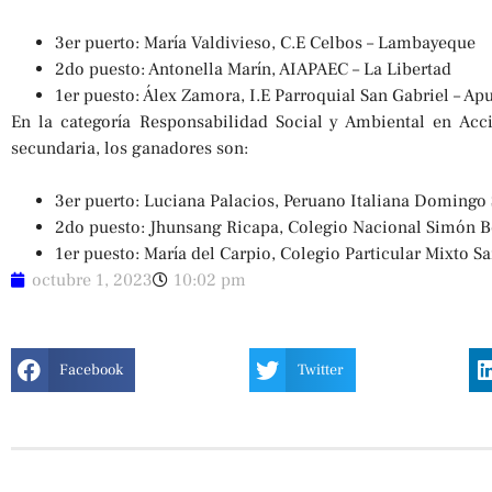
3er puerto: María Valdivieso, C.E Celbos – Lambayeque
2do puesto: Antonella Marín, AIAPAEC – La Libertad
1er puesto: Álex Zamora, I.E Parroquial San Gabriel – Ap
En la categoría Responsabilidad Social y Ambiental en Acci
secundaria, los ganadores son:
3er puerto: Luciana Palacios, Peruano Italiana Domingo 
2do puesto: Jhunsang Ricapa, Colegio Nacional Simón Bo
1er puesto: María del Carpio, Colegio Particular Mixto Sa
octubre 1, 2023
10:02 pm
Facebook
Twitter