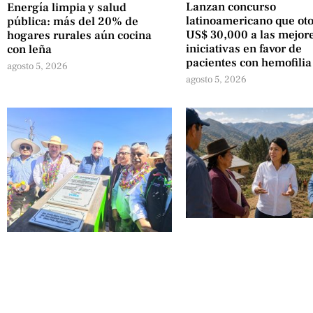
Lanzan concurso
Energía limpia y salud
latinoamericano que ot
pública: más del 20% de
US$ 30,000 a las mejor
hogares rurales aún cocina
iniciativas en favor de
con leña
pacientes con hemofilia
agosto 5, 2026
agosto 5, 2026