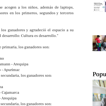
ue acogen a los niños, además de laptops,
sores en los primeros, segundos y terceros
a los ganadores y agradeció el espacio a su
desarrollo: Cultura es desarrollo.”
de primaria, los ganadores son:
uno
hmann – Arequipa
o – Apurímac
Popu
de secundaria, los ganadores son:
na
 – Cajamarca
– Arequipa
e secundaria, los ganadores son: