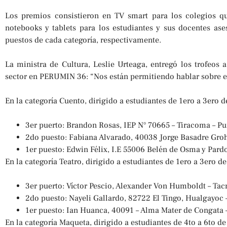
Los premios consistieron en TV smart para los colegios q
notebooks y tablets para los estudiantes y sus docentes ase
puestos de cada categoría, respectivamente.
La ministra de Cultura, Leslie Urteaga, entregó los trofeos 
sector en PERUMIN 36: “Nos están permitiendo hablar sobre el 
En la categoría Cuento, dirigido a estudiantes de 1ero a 3ero 
3er puerto: Brandon Rosas, IEP N° 70665 – Tiracoma – P
2do puesto: Fabiana Alvarado, 40038 Jorge Basadre Gro
1er puesto: Edwin Félix, I.E 55006 Belén de Osma y Pard
En la categoría Teatro, dirigido a estudiantes de 1ero a 3ero 
3er puerto: Víctor Pescio, Alexander Von Humboldt – Tac
2do puesto: Nayeli Gallardo, 82722 El Tingo, Hualgayoc
1er puesto: Ian Huanca, 40091 – Alma Mater de Congata 
En la categoría Maqueta, dirigido a estudiantes de 4to a 6to d