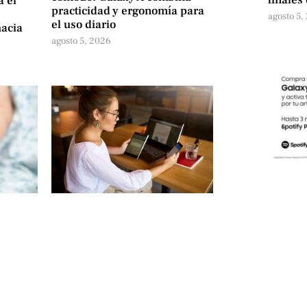
a el
practicidad y ergonomía para
agosto 5,
el uso diario
hacia
agosto 5, 2026