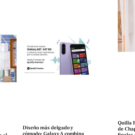
Quilla 
Diseño más delgado y
de Chap
cómodo: Galaxy A combina
finales