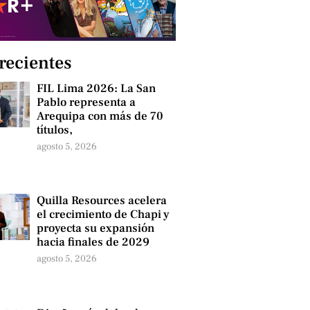
 recientes
FIL Lima 2026: La San
Pablo representa a
Arequipa con más de 70
títulos,
agosto 5, 2026
Quilla Resources acelera
el crecimiento de Chapi y
proyecta su expansión
hacia finales de 2029
agosto 5, 2026