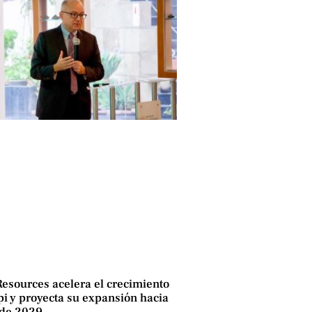
Resources acelera el crecimiento
i y proyecta su expansión hacia
 de 2029