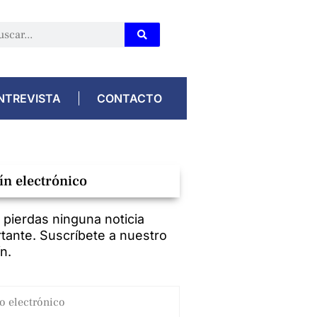
NTREVISTA
CONTACTO
ín electrónico
 pierdas ninguna noticia
tante. Suscríbete a nuestro
ín.