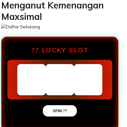
Menganut Kemenangan
Maxsimal
?? LUCKY SLOT
SPIN ??