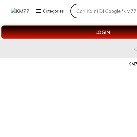
Skip
Search
to
KM77
Categories
for
Content
items
or
shops
LOGIN
K
KM