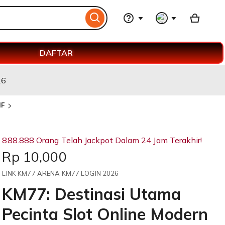
DAFTAR
26
IF
888.888 Orang Telah Jackpot Dalam 24 Jam Terakhir!
Price:
Rp 10,000
LINK KM77 ARENA KM77 LOGIN 2026
KM77: Destinasi Utama
Pecinta Slot Online Modern