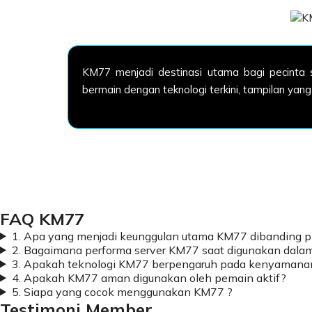
KM77 menjadi destinasi utama bagi pecinta 
bermain dengan teknologi terkini, tampilan ya
Loading...
FAQ KM77
1. Apa yang menjadi keunggulan utama KM77 dibanding pl
2. Bagaimana performa server KM77 saat digunakan dala
3. Apakah teknologi KM77 berpengaruh pada kenyamana
4. Apakah KM77 aman digunakan oleh pemain aktif?
5. Siapa yang cocok menggunakan KM77 ?
Testimoni Member