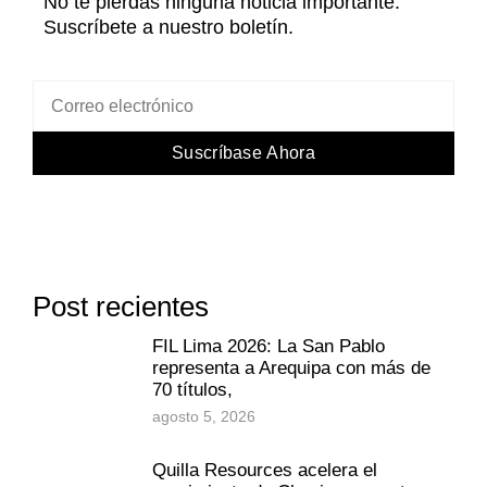
No te pierdas ninguna noticia importante.
Suscríbete a nuestro boletín.
Suscríbase Ahora
Post recientes
FIL Lima 2026: La San Pablo
representa a Arequipa con más de
70 títulos,
agosto 5, 2026
Quilla Resources acelera el