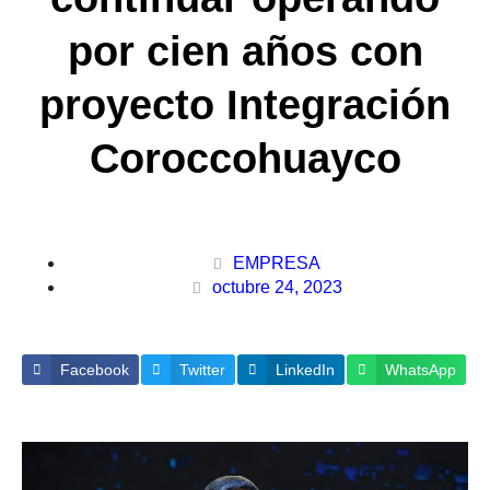
por cien años con
proyecto Integración
Coroccohuayco
EMPRESA
octubre 24, 2023
Facebook
Twitter
LinkedIn
WhatsApp