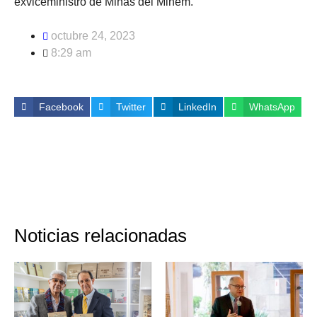
exviceministro de Minas del Minem.
octubre 24, 2023
8:29 am
Facebook
Twitter
LinkedIn
WhatsApp
Noticias relacionadas