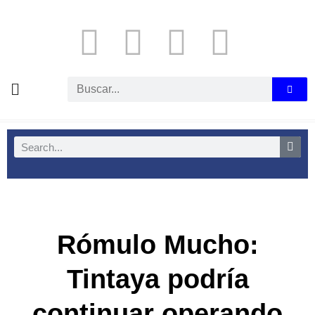
Rómulo Mucho:
Tintaya podría
continuar operando