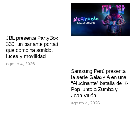
JBL presenta PartyBox
330, un parlante portátil
que combina sonido,
luces y movilidad
agosto 4, 2026
Samsung Perú presenta
la serie Galaxy A en una
“Alucinante” batalla de K-
Pop junto a Zumba y
Jean Villón
agosto 4, 2026