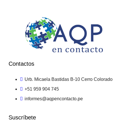
Contactos
Urb. Micaela Bastidas B-10 Cerro Colorado
+51 959 904 745
informes@aqpencontacto.pe
Suscríbete