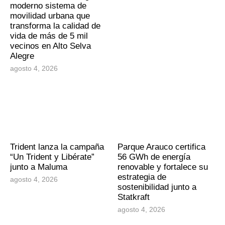
moderno sistema de
movilidad urbana que
transforma la calidad de
vida de más de 5 mil
vecinos en Alto Selva
Alegre
agosto 4, 2026
Trident lanza la campaña
Parque Arauco certifica
“Un Trident y Libérate”
56 GWh de energía
junto a Maluma
renovable y fortalece su
estrategia de
agosto 4, 2026
sostenibilidad junto a
Statkraft
agosto 4, 2026